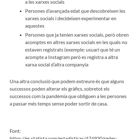
a les xarxes socials
Persones d’avançada edat que descobreixen les
xarxes socials i decideixen experimentar en
aquestes
Persones que ja tenien xarxes socials, però obren
acomptes en altres xarxes socials en les quals no
estaven registrats (exemple: usuari que té un
acompte a Instagram però es registra a altra
xarxa social d’altra companyia
Una altra conclusió que podem extreure és que alguns
successos poden alterar els gràfics, sobretot els
successos com la pandèmia que obliguen a les persones
a passar més temps sense poder sortir de casa.
Font:
https://es.statista.com/estadisticas/474930/redes-