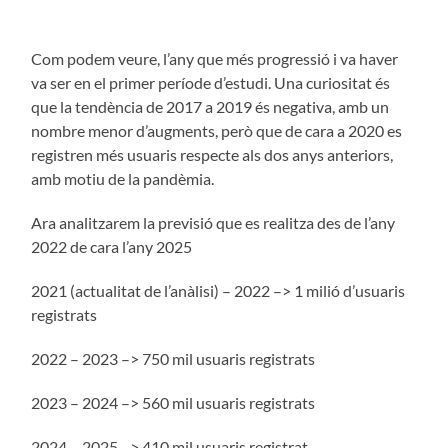
Com podem veure, l’any que més progressió i va haver
va ser en el primer període d’estudi. Una curiositat és
que la tendència de 2017 a 2019 és negativa, amb un
nombre menor d’augments, però que de cara a 2020 es
registren més usuaris respecte als dos anys anteriors,
amb motiu de la pandèmia.
Ara analitzarem la previsió que es realitza des de l’any
2022 de cara l’any 2025
2021 (actualitat de l’anàlisi) – 2022 –> 1 milió d’usuaris
registrats
2022 – 2023 –> 750 mil usuaris registrats
2023 – 2024 –> 560 mil usuaris registrats
2024 – 2025 –> 410 mil usuaris registrat