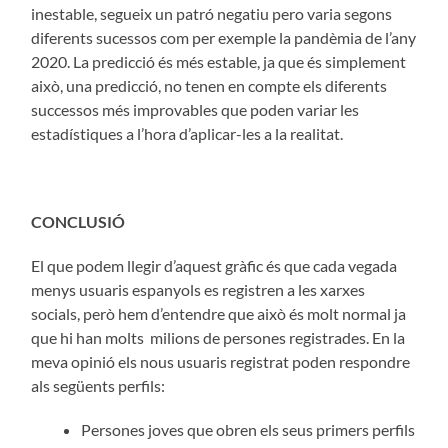
inestable, segueix un patró negatiu pero varia segons
diferents sucessos com per exemple la pandèmia de l’any
2020. La predicció és més estable, ja que és simplement
això, una predicció, no tenen en compte els diferents
successos més improvables que poden variar les
estadístiques a l’hora d’aplicar-les a la realitat.
CONCLUSIÓ
El que podem llegir d’aquest gràfic és que cada vegada
menys usuaris espanyols es registren a les xarxes
socials, però hem d’entendre que això és molt normal ja
que hi han molts milions de persones registrades. En la
meva opinió els nous usuaris registrat poden respondre
als següents perfils:
Persones joves que obren els seus primers perfils